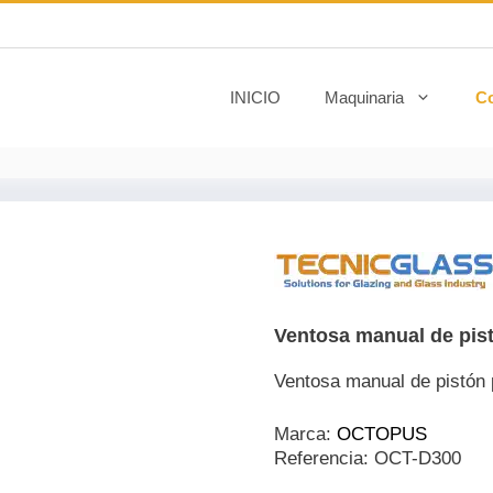
INICIO
Maquinaria
C
Ventosa manual de pi
Ventosa manual de pistón p
Marca:
OCTOPUS
Referencia:
OCT-D300