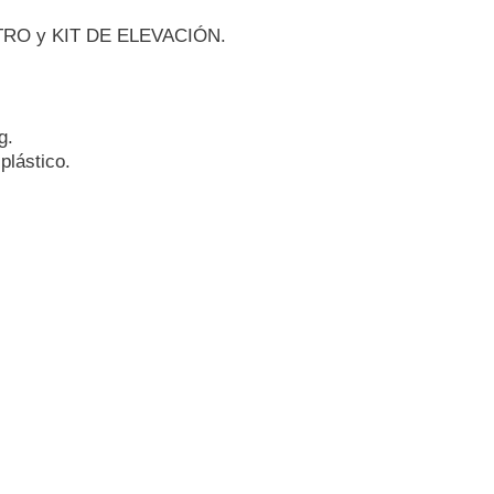
TRO y KIT DE ELEVACIÓN.
g.
plástico.