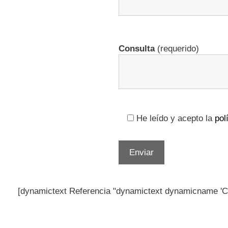
Consulta
(requerido)
He leído y acepto la
pol
[dynamictext Referencia "dynamictext dynamicname '