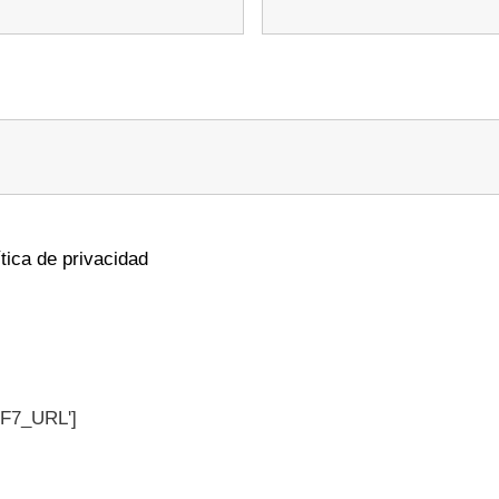
ítica de privacidad
CF7_URL']