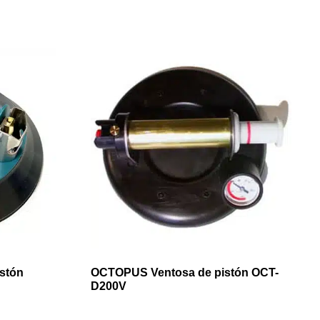
stón
OCTOPUS Ventosa de pistón OCT-
D200V