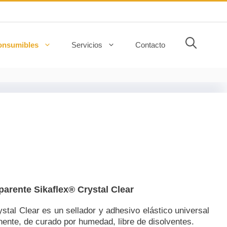
onsumibles
Servicios
Contacto
parente Sikaflex® Crystal Clear
ystal Clear es un sellador y adhesivo elástico universal
nte, de curado por humedad, libre de disolventes.