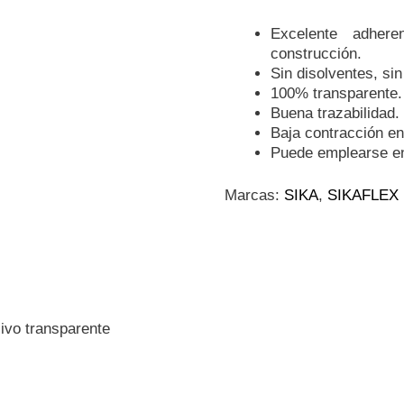
Excelente adher
construcción.
Sin disolventes, sin
100% transparente.
Buena trazabilidad.
Baja contracción en
Puede emplearse e
Marcas:
SIKA
,
SIKAFLEX
vo transparente