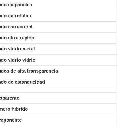
do de paneles
do de rótulos
do estructural
do ultra rápido
do vidrio metal
do vidrio vidrio
dos de alta transparencia
ado de estanqueidad
sparente
mero híbrido
omponente