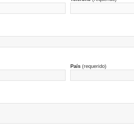
País
(requerido)