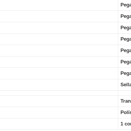
Pega
Pega
Pega
Pega
Pega
Pega
Pega
Sell
Tran
Polí
1 c