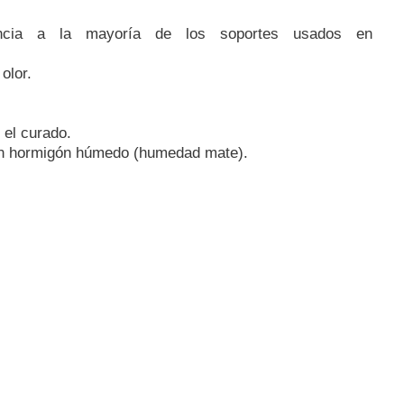
encia a la mayoría de los soportes usados en
 olor.
 el curado.
n hormigón húmedo (humedad mate).