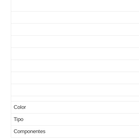
Color
Tipo
Componentes