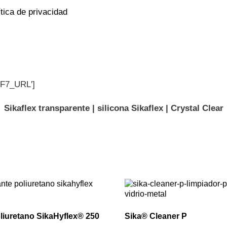
ítica de privacidad
CF7_URL']
Sikaflex transparente | silicona Sikaflex | Crystal Clear
oliuretano SikaHyflex® 250
Sika® Cleaner P