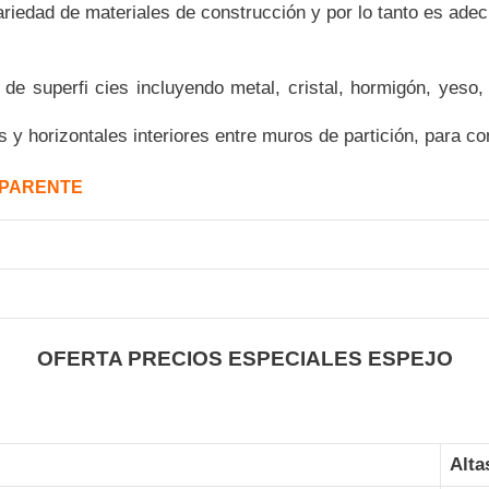
riedad de materiales de construcción y por lo tanto es ad
e superfi cies incluyendo metal, cristal, hormigón, yeso,
 y horizontales interiores entre muros de partición, para c
SPARENTE
OFERTA PRECIOS ESPECIALES ESPEJO
Alta