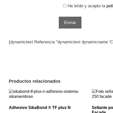
He leído y acepto la
pol
[dynamictext Referencia "dynamictext dynamicname '
Productos relacionados
Adhesivo SikaBond ® TF plus N
Sellante p
Facade