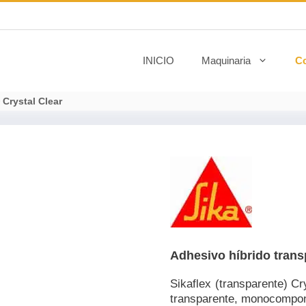
INICIO
Maquinaria
C
 Crystal Clear
Adhesivo híbrido trans
Sikaflex (transparente) Cr
transparente, monocompone